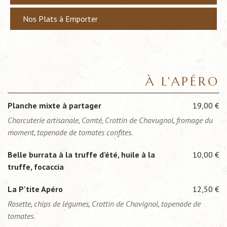
Nos Plats à Emporter
À L'APÉRO
Planche mixte à partager
19,00 €
Charcuterie artisanale, Comté, Crottin de Chavugnol, fromage du
moment, tapenade de tomates confites.
Belle burrata à la truffe d’été, huile à la
10,00 €
truffe, focaccia
La P'tite Apéro
12,50 €
Rosette, chips de légumes, Crottin de Chavignol, tapenade de
tomates.