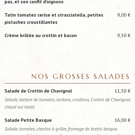
pas, et son confit d'oignons
Tatin tomates cerise et stracciatella, petites
9,00 €
pistaches croustillantes
Crème brûlée au crottin et bacon
9,50 €
NOS GROSSES SALADES
Salade de Crottin de Chavignol
11,50 €
Salade, tartare de tomates, lardons, croûtons, Crottin de Chavignol
chaud sur toast.
Salade Petite Basque
16,00 €
Salade, tomates, chorizo à griller, fromage de brebis basque,