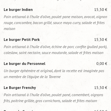
Le burger Indien
15,50 €
Pain artisanal à l'huile d'olive, poulet pane maison, avocat, oignon
rouge, concombre, bacon grillé, sauce mayo curry, salade et frites
maison
Le burger Petit Pork
15,50 €
Pain artisanal à l'huile d'olive, échine de porc confite (pulled pork),
coleslaw, saint nectaire, sauce moutarde, salade et frites maison
Le burger du Personnel
0,00 €
Un burger éphémère et original, dont la recette est imaginée pas
un membre de l'équipe de la Taverne
Le Burger Frenchy
15,50 €
Pain artisanal à l'huile d'olive, poulet pané, camembert, oignons
frits, poitrine grillée, gros cornichons, salade et frites maison